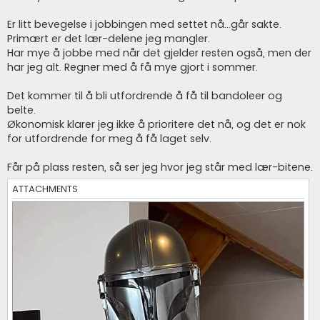
Er litt bevegelse i jobbingen med settet nå...går sakte.
Primært er det lær-delene jeg mangler.
Har mye å jobbe med når det gjelder resten også, men der
har jeg alt. Regner med å få mye gjort i sommer.
Det kommer til å bli utfordrende å få til bandoleer og
belte.
Økonomisk klarer jeg ikke å prioritere det nå, og det er nok
for utfordrende for meg å få laget selv.
Får på plass resten, så ser jeg hvor jeg står med lær-bitene.
ATTACHMENTS