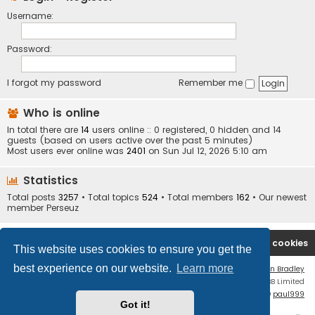
Username:
Password:
I forgot my password
Remember me
Who is online
In total there are
14
users online :: 0 registered, 0 hidden and 14
guests (based on users active over the past 5 minutes)
Most users ever online was
2401
on Sun Jul 12, 2026 5:10 am
Statistics
Total posts
3257
• Total topics
524
• Total members
162
• Our newest
member
Perseuz
Board index
Contact us
Delete cookies
This website uses cookies to ensure you get the
best experience on our website.
Learn more
Flat Style by
Ian Bradley
Powered by
phpBB
® Forum Software © phpBB Limited
phpBB Two Factor Authentication ©
paul999
Got it!