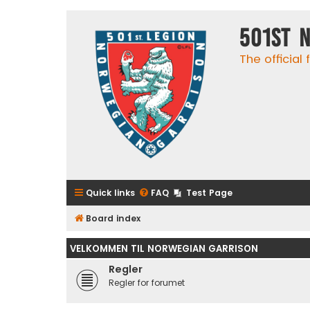
501st 
The official
Quick links
FAQ
Test Page
Board index
VELKOMMEN TIL NORWEGIAN GARRISON
Regler
Regler for forumet