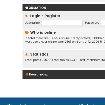
INFORMATION
Login
•
Register
Username:
Password:
Who is online
In total there are
8
users online :: 0 registered, 0 hidd
Most users ever online was
2401
on Sun Jul 12, 2026 5:
Statistics
Total posts
3257
• Total topics
524
• Total members
16
Board index