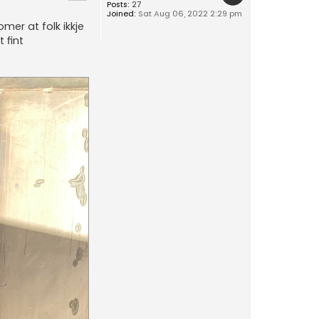
Posts:
27
Joined:
Sat Aug 06, 2022 2:29 pm
omer at folk ikkje
 fint