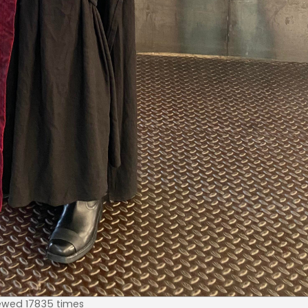
ewed 17835 times