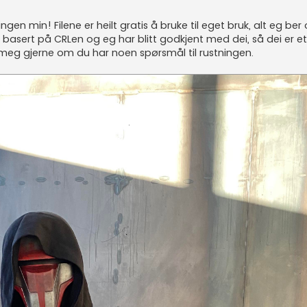
ngen min! Filene er heilt gratis å bruke til eget bruk, alt eg ber 
agd basert på CRLen og eg har blitt godkjent med dei, så dei er ett
 meg gjerne om du har noen spørsmål til rustningen.