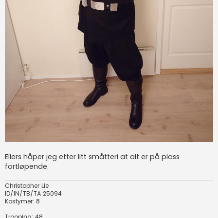
Ellers håper jeg etter litt småtteri at alt er på plass
fortløpende.
Christopher Lie
ID/IN/TB/TA 25094
Kostymer: 8
Trooping: 48